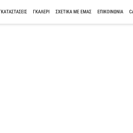
ΓΚΑΤΑΣΤΆΣΕΙΣ
ΓΚΑΛΕΡΙ
ΣΧΕΤΙΚΆ ΜΕ ΕΜΆΣ
ΕΠΙΚΟΙΝΩΝΊΑ
C