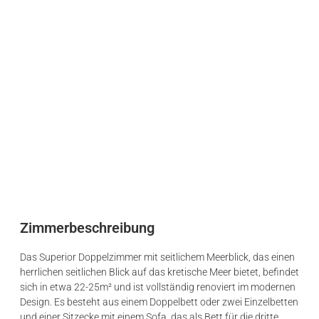
Zimmerbeschreibung
Das Superior Doppelzimmer mit seitlichem Meerblick, das einen
herrlichen seitlichen Blick auf das kretische Meer bietet, befindet
sich in etwa 22-25m² und ist vollständig renoviert im modernen
Design. Es besteht aus einem Doppelbett oder zwei Einzelbetten
und einer Sitzecke mit einem Sofa, das als Bett für die dritte